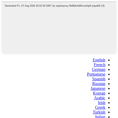
English
French
German
Portuguese
Spanish
Russian
Japanese
Korean
Arabic
Irish
Greek
Turkish
Italian