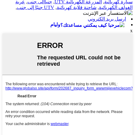
سيارة كهربائية
,
المزرعة الكهربائية UTV
,
جنباألى جنب
,
عربة
الغولف الكهربائية
,
شاحنة قلابة كهربائية
,
UTV جنبًا إلى جنب
,
ارسل بريد الكتروني
وليام
x