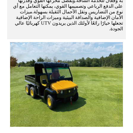
به وفعال للخدمة الشاقة.وبفضل محركها القوي وقدرتها
على الدفع الرباعي وتصميمها القوي، يمكنها التعامل مع أي
نوع من التضاريس ونقل الأحمال الثقيلة بسهولة.ميزات
الأمان الإضافية والصداقة البيئية وميزات الراحة الإضافية
تجعلها خيارًا رائعًا لأولئك الذين يريدون UTV كهربائيًا عالي
الجودة.