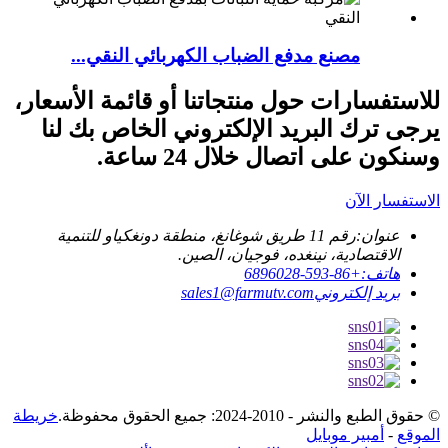
مصنع مدفع الضباب الكهربائي النقي...
للاستفسارات حول منتجاتنا أو قائمة الأسعار،
يرجى ترك البريد الإلكتروني الخاص بك لنا
وسنكون على اتصال خلال 24 ساعة.
الاستفسار الآن
عنوان:
رقم 11 طريق شوغانغ، منطقة دونغكياو للتنمية
الاقتصادية، نينغده، فوجيان، الصين.
هاتف:
+86-593-6896028
بريد إلكتروني
sales1@farmutv.com
© حقوق الطبع والنشر - 2010-2024: جميع الحقوق محفوظة.
خريطة
الموقع
-
أمبير موبايل