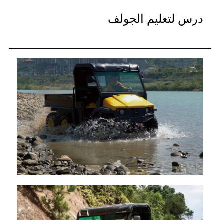
درس لتعليم الجولف