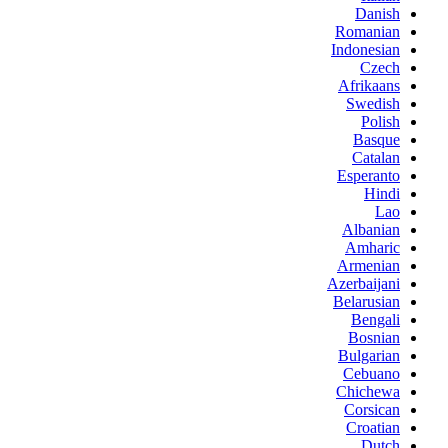
Danish
Romanian
Indonesian
Czech
Afrikaans
Swedish
Polish
Basque
Catalan
Esperanto
Hindi
Lao
Albanian
Amharic
Armenian
Azerbaijani
Belarusian
Bengali
Bosnian
Bulgarian
Cebuano
Chichewa
Corsican
Croatian
Dutch