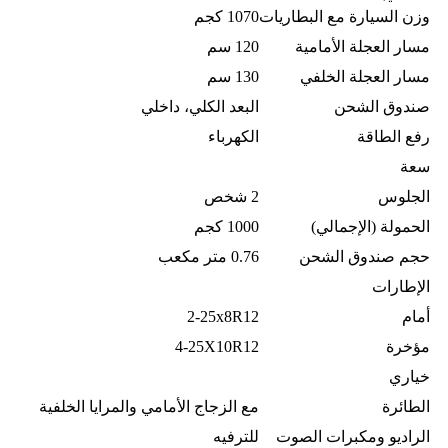
وزن السيارة مع البطاريات
1070 كجم
مسار العجلة الأمامية
120 سم
مسار العجلة الخلفي
130 سم
صندوق الشحن
البعد الكلي، داخلي
رفع الطاقة
الكهرباء
سعة
الجلوس
2 شخص
الحمولة (الإجمالي)
1000 كجم
حجم صندوق الشحن
0.76 متر مكعب
الإطارات
أمام
2-25x8R12
مؤخرة
4-25X10R12
خياري
الطائرة
مع الزجاج الأمامي والمرايا الخلفية
الراديو ومكبرات الصوت
للترفيه