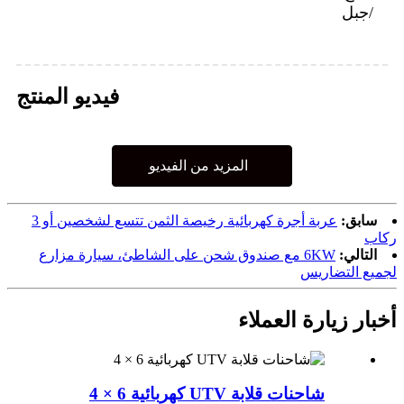
/جبل
فيديو المنتج
المزيد من الفيديو
سابق:
عربة أجرة كهربائية رخيصة الثمن تتسع لشخصين أو 3
ركاب
التالي:
6KW مع صندوق شحن على الشاطئ، سيارة مزارع
لجميع التضاريس
أخبار زيارة العملاء
شاحنات قلابة UTV كهربائية 6 × 4