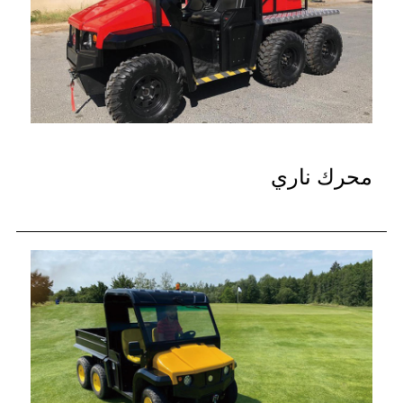
محرك ناري