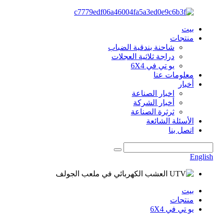
بيت
منتجات
شاحنة بندقية الضباب
دراجة ثلاثية العجلات
يو تي في 6X4
معلومات عنا
أخبار
اخبار الصناعة
أخبار الشركة
ثرثرة الصناعة
الأسئلة الشائعة
اتصل بنا
English
بيت
منتجات
يو تي في 6X4