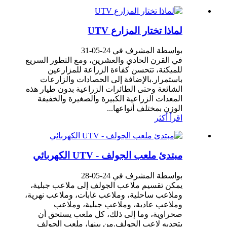
لماذا تختار المزارع UTV
بواسطة المشرف في 24-05-31
في القرن الحادي والعشرين، ومع التطور السريع
للميكنة، تتحسن كفاءة الزراعة للمزارعين
باستمرار.بالإضافة إلى الحصادات والزارعات
الشائعة وحتى الطائرات الزراعية بدون طيار هذه
المعدات الزراعية الكبيرة والصغيرة والخفيفة
الوزن بمختلف أنواعها...
اقرأ أكثر
مبتدئ ملعب الجولف - UTV الكهربائي
بواسطة المشرف في 24-05-28
يمكن تقسيم ملاعب الجولف إلى ملاعب جبلية،
وملاعب ساحلية، وملاعب غابات، وملاعب نهرية،
وملاعب عادية، وملاعب جبلية، وملاعب
صحراوية، وما إلى ذلك، كل ملعب يستحق أن
يتحدىه لاعب الجولف.من بينها، ملعب الجولف