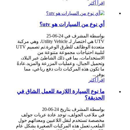
اقرأ أكثر
أي نوع من السيارات هو utv؟
بواسطة المشرف في 24-06-25
UTV هي اختصار لـ Utility Vehicle، وهي مركبة
متعددة الوظائف للطرق الوعرة.تم تصميم UTV
لتلبية احتياجات مجموعة متنوعة من
الاستخدامات، بما في ذلك الشاطئ عبر البلاد،
وتحميل الجبال، وعمليات المزرعة والمزيد.عادةً
ما تكون هذه المركبات ذات دفع رباعي، مما
يوفر...
اقرأ أكثر
ما نوع السيارة اللازمة للعمل الشاق في
الحديقة؟
بواسطة المشرف بتاريخ 24-06-20
في ملاعب الجولف، توجد عادة عربات جولف
مخصصة تستخدم لنقل اللاعبين ومعداتهم حول
الملعب.تعمل هذه المركبات الصغيرة بشكل عام