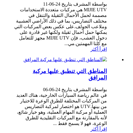
بواسطة المشرف بتاريخ 24-06-11
MIJIE UTV هي مركبات متعددة الاستخدامات
مصممة لحمل الأحمال الثقيلة والتنقل في
مختلف التضاريس، بما في ذلك الأراضي العشبية
وملاعب الجولف.على عكس بعض المركبات التي
يمكنها حمل أحمال ثقيلة ولكنها غير قادرة على
دخول العشب، فإن MIJIE UTV مجهز للتعامل
مع كلتا المهمتين.مي...
اقرأ أكثر
المناطق التي تنطبق عليها مركبة
المرافق
بواسطة المشرف بتاريخ 24-06-06
في عالم رياضة السيارات الخارجية، هناك العديد
من المركبات المختلفة للطرق الوعرة للاختيار
من بينها.UTV هو اختصار لمركبة التضاريس
العملية أو مركبة المهام العملية، وهو خيار شائع،
لأنه بالمقارنة مع المركبات التقليدية للطرق
الوعرة، فهو لا يسمح فقط ...
اقرأ أكثر