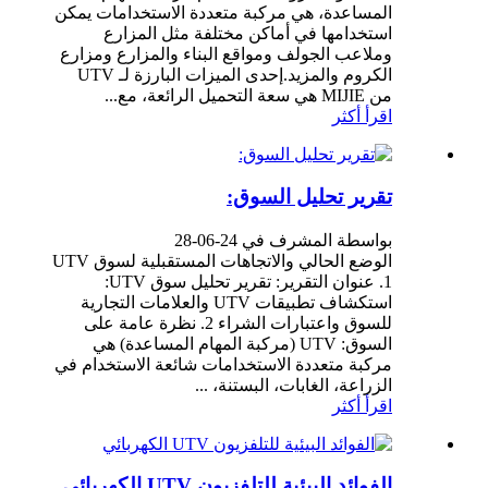
المساعدة، هي مركبة متعددة الاستخدامات يمكن
استخدامها في أماكن مختلفة مثل المزارع
وملاعب الجولف ومواقع البناء والمزارع ومزارع
الكروم والمزيد.إحدى الميزات البارزة لـ UTV
من MIJIE هي سعة التحميل الرائعة، مع...
اقرأ أكثر
تقرير تحليل السوق:
بواسطة المشرف في 24-06-28
الوضع الحالي والاتجاهات المستقبلية لسوق UTV
1. عنوان التقرير: تقرير تحليل سوق UTV:
استكشاف تطبيقات UTV والعلامات التجارية
للسوق واعتبارات الشراء 2. نظرة عامة على
السوق: UTV (مركبة المهام المساعدة) هي
مركبة متعددة الاستخدامات شائعة الاستخدام في
الزراعة، الغابات، البستنة، ...
اقرأ أكثر
الفوائد البيئية للتلفزيون UTV الكهربائي