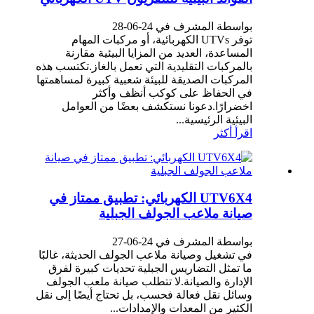
بواسطة المشرف في 24-06-28
توفر UTVs الكهربائية، أو مركبات المهام
المساعدة، العديد من المزايا البيئية مقارنة
بالمركبات التقليدية التي تعمل بالغاز.تكتسب هذه
المركبات الصديقة للبيئة شعبية كبيرة لمساهمتها
في الحفاظ على كوكب أنظف وأكثر
اخضرارًا.دعونا نستكشف بعضًا من العوامل
البيئية الرئيسية...
اقرأ أكثر
UTV6X4 الكهربائي: تطبيق ممتاز في
صيانة ملاعب الجولف الجبلية
بواسطة المشرف في 24-06-27
في تشغيل وصيانة ملاعب الجولف الحديثة، غالبًا
ما تمثل التضاريس الجبلية تحديات كبيرة لفرق
الإدارة والصيانة.لا تتطلب صيانة ملعب الجولف
وسائل نقل فعالة فحسب، بل تحتاج أيضًا إلى نقل
الكثير من المعدات والإمدادات...