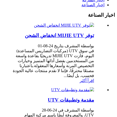
اخبار الصناعة
اخبار الصناعة
توفر MIJIE UTV انخفاض الشحن
بواسطة المشرف بتاريخ 24-08-01
في سوق UTV (مركبات التضاريس المساعدة)
اليوم، فازت MIJIE UTV تدريجيًا بقاعدة واسعة
من المستخدمين بفضل أدائها المتميز وخيارات
التخصيص المرنة وأسعارها المعقولة.باعتبارنا
مصنعًا محترفًا، فإننا لا نقدم منتجات عالية الجودة
فحسب، بل أيضًا...
اقرأ أكثر
مقدمة وتطبيقات UTV
بواسطة المشرف في 24-06-28
UTV، والمعروفة أيضًا باسم مركبة المهام