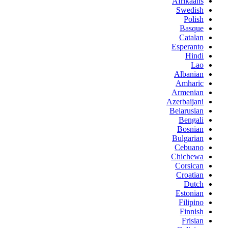
Afrikaans
Swedish
Polish
Basque
Catalan
Esperanto
Hindi
Lao
Albanian
Amharic
Armenian
Azerbaijani
Belarusian
Bengali
Bosnian
Bulgarian
Cebuano
Chichewa
Corsican
Croatian
Dutch
Estonian
Filipino
Finnish
Frisian