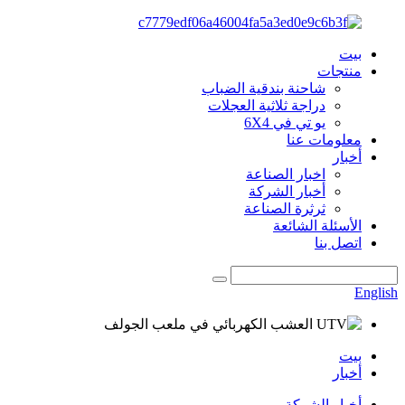
بيت
منتجات
شاحنة بندقية الضباب
دراجة ثلاثية العجلات
يو تي في 6X4
معلومات عنا
أخبار
اخبار الصناعة
أخبار الشركة
ثرثرة الصناعة
الأسئلة الشائعة
اتصل بنا
English
بيت
أخبار
أخبار الشركة