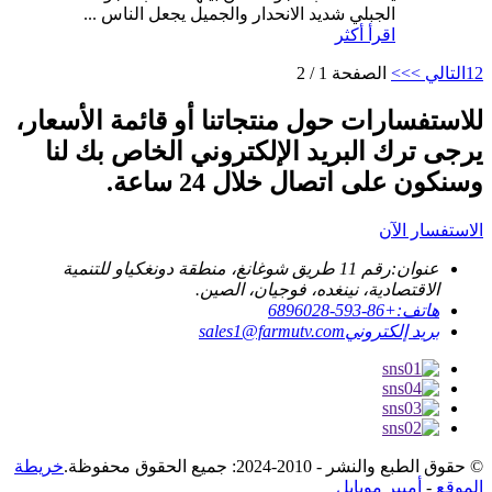
الجبلي شديد الانحدار والجميل يجعل الناس ...
اقرأ أكثر
2
1
التالي >
>>
الصفحة 1 / 2
للاستفسارات حول منتجاتنا أو قائمة الأسعار،
يرجى ترك البريد الإلكتروني الخاص بك لنا
وسنكون على اتصال خلال 24 ساعة.
الاستفسار الآن
عنوان:
رقم 11 طريق شوغانغ، منطقة دونغكياو للتنمية
الاقتصادية، نينغده، فوجيان، الصين.
هاتف:
+86-593-6896028
بريد إلكتروني
sales1@farmutv.com
© حقوق الطبع والنشر - 2010-2024: جميع الحقوق محفوظة.
خريطة
الموقع
-
أمبير موبايل