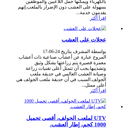
بالكهرباء ويمكنها حمل اللاعبين والموظفين
بسهولة على العشب دون الإضرار بالملعب.إنهم
يقدمون خدمة...
اقرأ أكثر
عجلات على العشب
بواسطة المشرف بتاريخ 24-06-17
المروج عبارة عن أعشاب صناعية ذات أعشاب
معمرة قصيرة يتم زراعتها بشكل وثيق
وتشذيبها.يجب أن تتمثل أعلى تقنيات زراعة
وصيانة العشب العالمي في حديقة ملعب
الجولف.السبب في أن حديقة ملعب الجولف هي
أعلى ممثل...
اقرأ أكثر
UTV لملعب الجولف، أقصى تحميل
1000 كجم، إطار العشب.