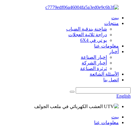
بيت
منتجات
شاحنة بندقية الضباب
دراجة ثلاثية العجلات
يو تي في 6X4
معلومات عنا
أخبار
اخبار الصناعة
أخبار الشركة
ثرثرة الصناعة
الأسئلة الشائعة
اتصل بنا
English
بيت
معلومات عنا