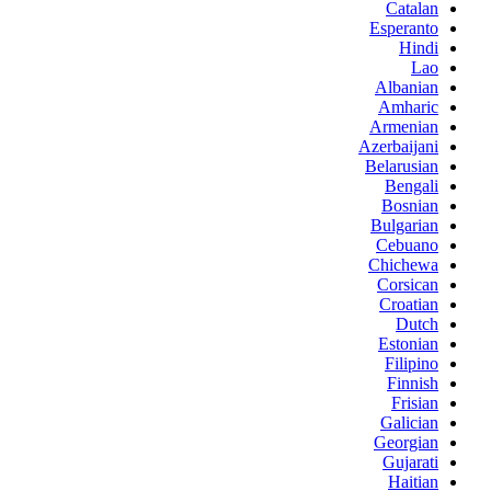
Catalan
Esperanto
Hindi
Lao
Albanian
Amharic
Armenian
Azerbaijani
Belarusian
Bengali
Bosnian
Bulgarian
Cebuano
Chichewa
Corsican
Croatian
Dutch
Estonian
Filipino
Finnish
Frisian
Galician
Georgian
Gujarati
Haitian