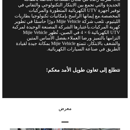
الجديدة والتي تجمع بين الابتكار التكنولوجي والتفاني في
توفير أجهزة UTV الكهربائية المتطورة والمركبات
المخصصة.مع إيمانها الراسخ بإمكانيات تكنولوجيا بطاريات
الليثيوم، تلعب شركة Mijie Vehicle دورًا حاسمًا في تطوير
كهربة المركبات.باعتبارها الشركة المصنعة الوحيدة لمركبة
UTV الكهربائية 6 × 4 في الصين، تُظهر Mijie Vehicle
التزامها بالتميز ورضا العملاء.بفضل الأساس المتين
والشغف بالابتكار، تتمتع Mijie Vehicle بمكانة جيدة لقيادة
الطريق في صناعة السيارات الكهربائية.
نتطلع إلى تعاون طويل الأمد معكم!
معرض