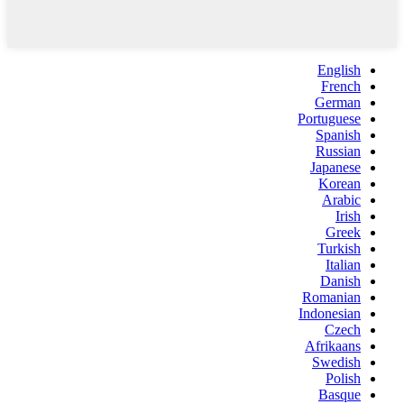
English
French
German
Portuguese
Spanish
Russian
Japanese
Korean
Arabic
Irish
Greek
Turkish
Italian
Danish
Romanian
Indonesian
Czech
Afrikaans
Swedish
Polish
Basque