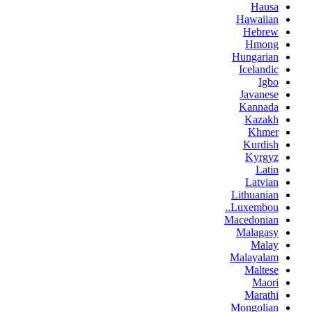
Hausa
Hawaiian
Hebrew
Hmong
Hungarian
Icelandic
Igbo
Javanese
Kannada
Kazakh
Khmer
Kurdish
Kyrgyz
Latin
Latvian
Lithuanian
Luxembou..
Macedonian
Malagasy
Malay
Malayalam
Maltese
Maori
Marathi
Mongolian