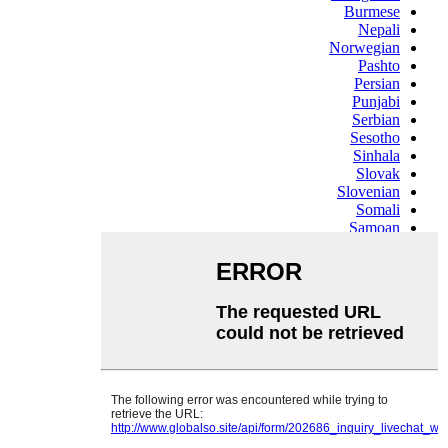
Burmese
Nepali
Norwegian
Pashto
Persian
Punjabi
Serbian
Sesotho
Sinhala
Slovak
Slovenian
Somali
Samoan
Scots Gaelic
Shona
Sindhi
Sundanese
Swahili
Tajik
Tamil
Telugu
Thai
Ukrainian
Urdu
Uzbek