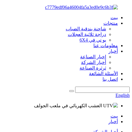
بيت
منتجات
شاحنة بندقية الضباب
دراجة ثلاثية العجلات
يو تي في 6X4
معلومات عنا
أخبار
اخبار الصناعة
أخبار الشركة
ثرثرة الصناعة
الأسئلة الشائعة
اتصل بنا
English
بيت
أخبار
أخبار الشركة