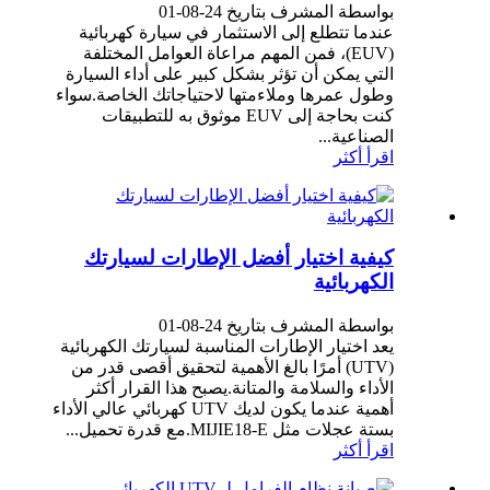
بواسطة المشرف بتاريخ 24-08-01
عندما تتطلع إلى الاستثمار في سيارة كهربائية
(EUV)، فمن المهم مراعاة العوامل المختلفة
التي يمكن أن تؤثر بشكل كبير على أداء السيارة
وطول عمرها وملاءمتها لاحتياجاتك الخاصة.سواء
كنت بحاجة إلى EUV موثوق به للتطبيقات
الصناعية...
اقرأ أكثر
كيفية اختيار أفضل الإطارات لسيارتك
الكهربائية
بواسطة المشرف بتاريخ 24-08-01
يعد اختيار الإطارات المناسبة لسيارتك الكهربائية
(UTV) أمرًا بالغ الأهمية لتحقيق أقصى قدر من
الأداء والسلامة والمتانة.يصبح هذا القرار أكثر
أهمية عندما يكون لديك UTV كهربائي عالي الأداء
بستة عجلات مثل MIJIE18-E.مع قدرة تحميل...
اقرأ أكثر