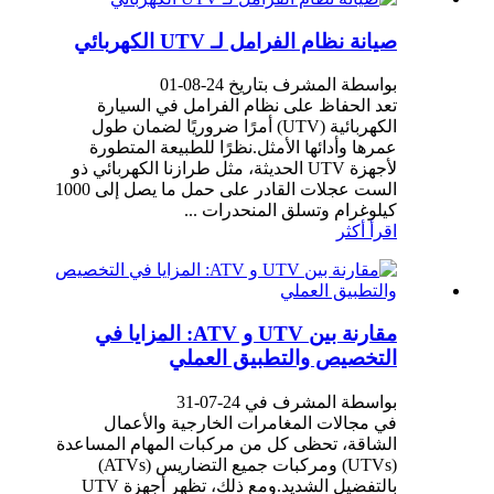
صيانة نظام الفرامل لـ UTV الكهربائي
بواسطة المشرف بتاريخ 24-08-01
تعد الحفاظ على نظام الفرامل في السيارة
الكهربائية (UTV) أمرًا ضروريًا لضمان طول
عمرها وأدائها الأمثل.نظرًا للطبيعة المتطورة
لأجهزة UTV الحديثة، مثل طرازنا الكهربائي ذو
الست عجلات القادر على حمل ما يصل إلى 1000
كيلوغرام وتسلق المنحدرات ...
اقرأ أكثر
مقارنة بين UTV و ATV: المزايا في
التخصيص والتطبيق العملي
بواسطة المشرف في 24-07-31
في مجالات المغامرات الخارجية والأعمال
الشاقة، تحظى كل من مركبات المهام المساعدة
(UTVs) ومركبات جميع التضاريس (ATVs)
بالتفضيل الشديد.ومع ذلك، تظهر أجهزة UTV