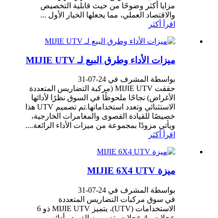
مزايا أكثر وضوحًا من حيث قابلية التخصيص
والاقتصاد العملي، مما يجعلها الخيار الأول ...
اقرأ أكثر
ميزات الأداء وطرق البيع لـ MIJIE UTV
بواسطة المشرف في 24-07-31
حققت MIJIE UTV (مركبة التضاريس المتعددة
الأغراض) نجاحًا ملحوظًا في السوق نظرًا لأدائها
الاستثنائي وتعدد استخداماتها.تم تصميم UTV هذا
خصيصًا للقيادة القصوى والمغامرات الخارجية،
ويأتي مزودًا بمجموعة من ميزات الأداء الرائعة....
اقرأ أكثر
ميزة MIJIE 6X4 UTV
بواسطة المشرف في 24-07-31
في سوق مركبات التضاريس المتعددة
الاستخدامات (UTV)، يتميز MIJIE UTV ذو 6
عجلات و4 عجلات بتصميمه الفريد وأدائه