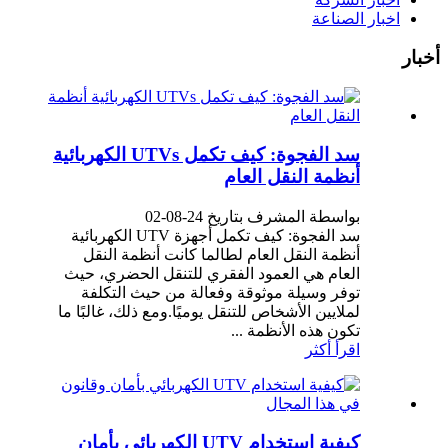
اخبار الصناعة
أخبار
سد الفجوة: كيف تكمل UTVs الكهربائية
أنظمة النقل العام
بواسطة المشرف بتاريخ 24-08-02
سد الفجوة: كيف تكمل أجهزة UTV الكهربائية
أنظمة النقل العام لطالما كانت أنظمة النقل
العام هي العمود الفقري للتنقل الحضري، حيث
توفر وسيلة موثوقة وفعالة من حيث التكلفة
لملايين الأشخاص للتنقل يوميًا.ومع ذلك، غالبًا ما
تكون هذه الأنظمة ...
اقرأ أكثر
كيفية استخدام UTV الكهربائي بأمان