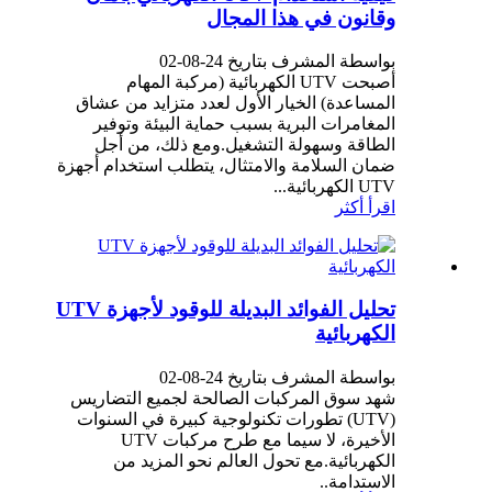
وقانون في هذا المجال
بواسطة المشرف بتاريخ 24-08-02
أصبحت UTV الكهربائية (مركبة المهام
المساعدة) الخيار الأول لعدد متزايد من عشاق
المغامرات البرية بسبب حماية البيئة وتوفير
الطاقة وسهولة التشغيل.ومع ذلك، من أجل
ضمان السلامة والامتثال، يتطلب استخدام أجهزة
UTV الكهربائية...
اقرأ أكثر
تحليل الفوائد البديلة للوقود لأجهزة UTV
الكهربائية
بواسطة المشرف بتاريخ 24-08-02
شهد سوق المركبات الصالحة لجميع التضاريس
(UTV) تطورات تكنولوجية كبيرة في السنوات
الأخيرة، لا سيما مع طرح مركبات UTV
الكهربائية.مع تحول العالم نحو المزيد من
الاستدامة..