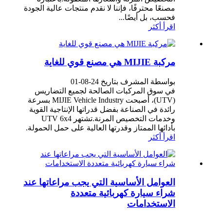
مصنعًا محترفًا، فإننا لا نقدم منتجات عالية الجودة
فحسب، بل أيضًا...
اقرأ أكثر
مركبة MIJIE هي مصنع قوي للغاية
بواسطة المشرف بتاريخ 24-08-01
في سوق المركبات الصالحة لجميع التضاريس
(UTV)، أصبحت MIJIE Vehicle Industry بسرعة
رائدة في الصناعة بفضل قدراتها الإنتاجية القوية
وخدمات التخصيص المرنة.تشتهر UTV 6x4
بأدائها الممتاز وقدرتها العالية على حمل الحمولة.
اقرأ أكثر
العوامل الأساسية التي يجب مراعاتها عند
شراء سيارة كهربائية متعددة
الاستخدامات