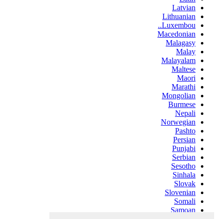
Latvian
Lithuanian
Luxembou..
Macedonian
Malagasy
Malay
Malayalam
Maltese
Maori
Marathi
Mongolian
Burmese
Nepali
Norwegian
Pashto
Persian
Punjabi
Serbian
Sesotho
Sinhala
Slovak
Slovenian
Somali
Samoan
Scots Gaelic