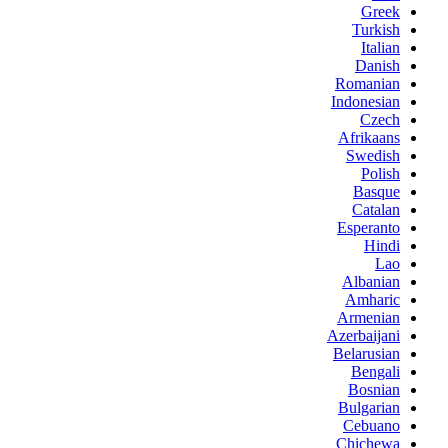
Greek
Turkish
Italian
Danish
Romanian
Indonesian
Czech
Afrikaans
Swedish
Polish
Basque
Catalan
Esperanto
Hindi
Lao
Albanian
Amharic
Armenian
Azerbaijani
Belarusian
Bengali
Bosnian
Bulgarian
Cebuano
Chichewa