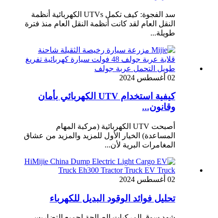
سد الفجوة: كيف تكمل UTVs الكهربائية أنظمة
النقل العام لقد كانت أنظمة النقل العام منذ فترة
طويلة...
02 أغسطس 2024
كيفية استخدام UTV الكهربائي بأمان
وقانون...
أصبحت UTV الكهربائية (مركبة المهام
المساعدة) الخيار الأول للمزيد والمزيد من عشاق
المغامرات البرية لأن...
02 أغسطس 2024
تحليل فوائد الوقود البديل للكهرباء
شهد سوق المركبات الصالحة لجميع التضاريس