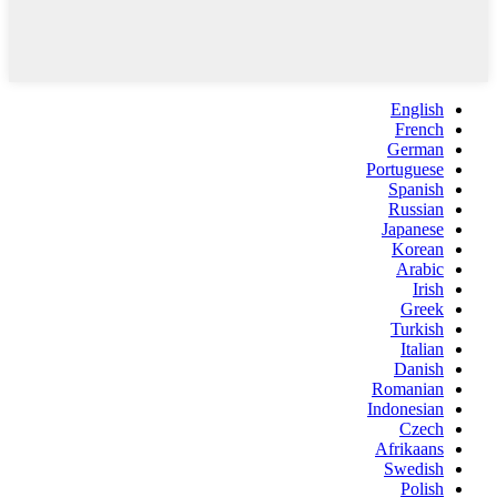
English
French
German
Portuguese
Spanish
Russian
Japanese
Korean
Arabic
Irish
Greek
Turkish
Italian
Danish
Romanian
Indonesian
Czech
Afrikaans
Swedish
Polish