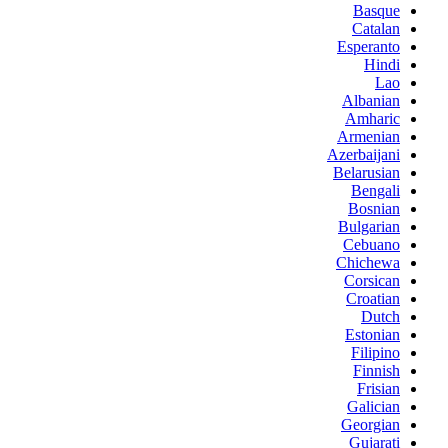
Basque
Catalan
Esperanto
Hindi
Lao
Albanian
Amharic
Armenian
Azerbaijani
Belarusian
Bengali
Bosnian
Bulgarian
Cebuano
Chichewa
Corsican
Croatian
Dutch
Estonian
Filipino
Finnish
Frisian
Galician
Georgian
Gujarati