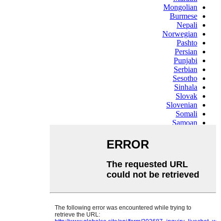
Mongolian
Burmese
Nepali
Norwegian
Pashto
Persian
Punjabi
Serbian
Sesotho
Sinhala
Slovak
Slovenian
Somali
Samoan
Scots Gaelic
Shona
Sindhi
Sundanese
Swahili
Tajik
Tamil
Telugu
Thai
Ukrainian
Urdu