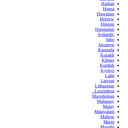
Haitian
Hausa
Hawaiian
Hebrew
Hmong
Hungarian
Icelandic
Igbo
Javanese
Kannada
Kazakh
Khmer
Kurdish
Kyrgyz
Latin
Latvian
Lithuanian
Luxembou..
Macedonian
Malagasy
Malay
Malayalam
Maltese
Maori
Marathi