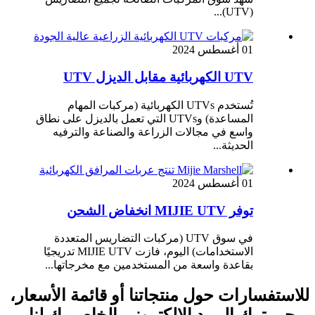
(UTV)...
01 أغسطس 2024
UTV الكهربائية مقابل الديزل UTV
تُستخدم UTVs الكهربائية (مركبات المهام
المساعدة) وUTVs التي تعمل بالديزل على نطاق
واسع في مجالات الزراعة والصناعة والترفيه
الحديثة...
01 أغسطس 2024
توفر MIJIE UTV انخفاض الشحن
في سوق UTV (مركبات التضاريس المتعددة
الاستخدامات) اليوم، فازت MIJIE UTV تدريجيًا
بقاعدة واسعة من المستخدمين مع مخرجاتها...
للاستفسارات حول منتجاتنا أو قائمة الأسعار،