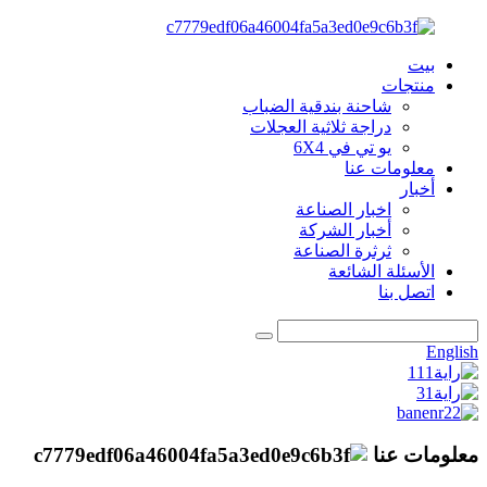
بيت
منتجات
شاحنة بندقية الضباب
دراجة ثلاثية العجلات
يو تي في 6X4
معلومات عنا
أخبار
اخبار الصناعة
أخبار الشركة
ثرثرة الصناعة
الأسئلة الشائعة
اتصل بنا
English
معلومات عنا