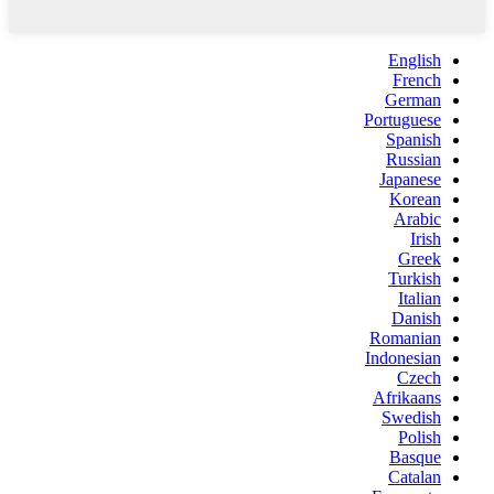
English
French
German
Portuguese
Spanish
Russian
Japanese
Korean
Arabic
Irish
Greek
Turkish
Italian
Danish
Romanian
Indonesian
Czech
Afrikaans
Swedish
Polish
Basque
Catalan