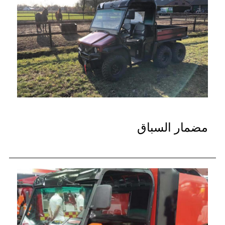
مضمار السباق