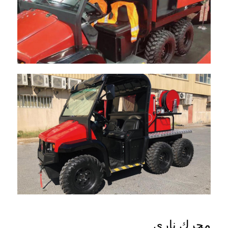
محرك ناري