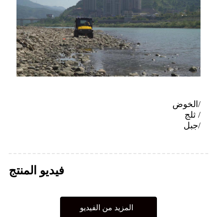
/الخوض
/ ثلج
/جبل
فيديو المنتج
المزيد من الفيديو