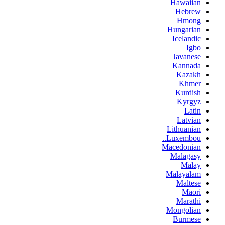
Hawaiian
Hebrew
Hmong
Hungarian
Icelandic
Igbo
Javanese
Kannada
Kazakh
Khmer
Kurdish
Kyrgyz
Latin
Latvian
Lithuanian
Luxembou..
Macedonian
Malagasy
Malay
Malayalam
Maltese
Maori
Marathi
Mongolian
Burmese