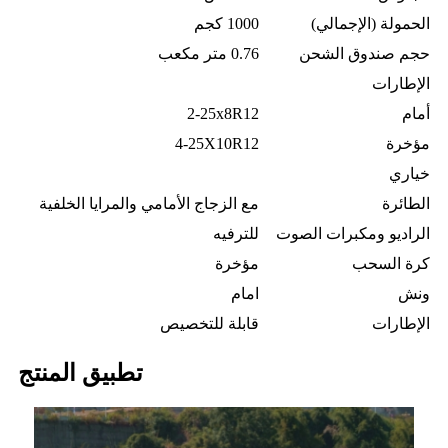
الحمولة (الإجمالي)
1000 كجم
حجم صندوق الشحن
0.76 متر مكعب
الإطارات
أمام
2-25x8R12
مؤخرة
4-25X10R12
خياري
الطائرة
مع الزجاج الأمامي والمرايا الخلفية
الراديو ومكبرات الصوت
للترفيه
كرة السحب
مؤخرة
ونش
امام
الإطارات
قابلة للتخصيص
تطبيق المنتج