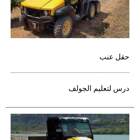
حقل عنب
درس لتعليم الجولف