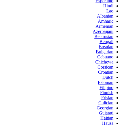
Esperanto
Hindi
Lao
Albanian
Amharic
Armenian
Azerbaijani
Belarusian
Bengali
Bosnian
Bulgarian
Cebuano
Chichewa
Corsican
Croatian
Dutch
Estonian
Filipino
Finnish
Frisian
Galician
Georgian
Gujarati
Haitian
Hausa