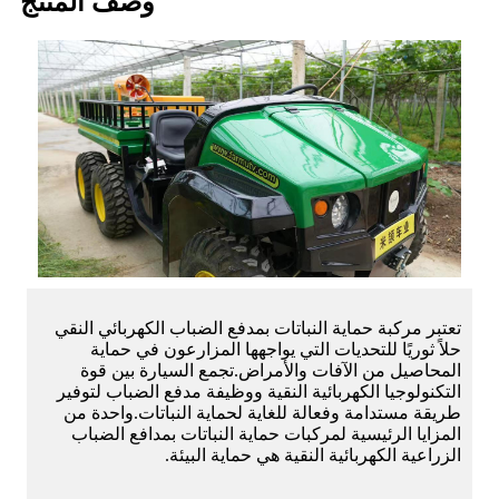
وصف المنتج
تعتبر مركبة حماية النباتات بمدفع الضباب الكهربائي النقي
حلاً ثوريًا للتحديات التي يواجهها المزارعون في حماية
المحاصيل من الآفات والأمراض.تجمع السيارة بين قوة
التكنولوجيا الكهربائية النقية ووظيفة مدفع الضباب لتوفير
طريقة مستدامة وفعالة للغاية لحماية النباتات.واحدة من
المزايا الرئيسية لمركبات حماية النباتات بمدافع الضباب
الزراعية الكهربائية النقية هي حماية البيئة.