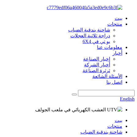
بيت
منتجات
شاحنة بندقية الضباب
دراجة ثلاثية العجلات
يو تي في 6X4
معلومات عنا
أخبار
اخبار الصناعة
أخبار الشركة
ثرثرة الصناعة
الأسئلة الشائعة
اتصل بنا
English
بيت
منتجات
شاحنة بندقية الضباب