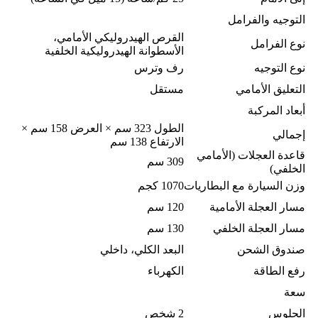
التوجيه والفرامل
القرص الهيدروليكي الأمامي،
نوع الفرامل
الأسطوانة الهيدروليكية الخلفية
نوع التوجيه
رف وترس
التعليق الأمامي
مستقل
أبعاد المركبة
الطول 323 سم × العرض 158 سم ×
إجمالي
الارتفاع 138 سم
قاعدة العجلات (الأمامي
309 سم
الخلفي)
وزن السيارة مع البطاريات
1070 كجم
مسار العجلة الأمامية
120 سم
مسار العجلة الخلفي
130 سم
صندوق الشحن
البعد الكلي، داخلي
رفع الطاقة
الكهرباء
سعة
الجلوس
2 شخص