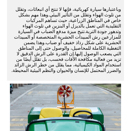
وباعتبارها سيارة كهربائية، فإنها لا تنتج أي انبعاثات، وتقلل
من تلوث الهواء وتقلل من التأثير البيئي.وهذا مهم بشكل
خاص في المناطق الزراعية، حيث تساهم المركبات
التقليدية التي تعمل بالديزل أو البنزين في تلوث الهواء
وتدهور جودة التربة.تتيح ميزة مدفع الضباب في السيارة
للمزارعين رش المبيدات الحشرية المتخصصة أو المبيدات
الحشرية على شكل رذاذ خفيف أو ضباب.وهذا يضمن
التغطية الكاملة للمحاصيل، والوصول حتى إلى المناطق
التي يصعب الوصول إليها.إن القدرة على الرش الدقيق لا
تزيد من فعالية مكافحة الآفات فحسب، بل تقلل أيضًا من
استخدام المواد الكيميائية، مما يقلل من خطر الرش الزائد
والضرر المحتمل للإنسان والحيوان والنظم البيئية المحيطة.