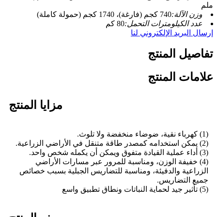
ملم
وزن الآلة:
740 كجم (فارغة)، 1740 كجم (حمولة كاملة)
عدد الكيلومترات التحمل:
80 كم
إرسال البريد الإلكتروني لنا
تفاصيل المنتج
علامات المنتج
مزايا المنتج
(1) كهرباء نقية، ضوضاء منخفضة ولا تلوث.
(2) يمكن استخدامه كمصدر طاقة متنقل في الأراضي الزراعية.
(3) أداء عملية القيادة متفوق ويمكن أن يكمله شخص واحد.
(4) خفيفة الوزن، ومناسبة للمرور عبر مسارات الأراضي
الزراعية والدفيئة، ومناسبة للتضاريس الجبلية بسبب خصائص
جميع التضاريس.
(5) تأثير جيد لحماية النباتات ونطاق تطبيق واسع